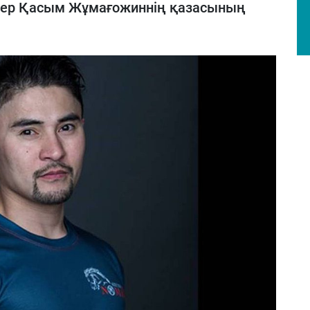
дер Қасым Жұмағожиннің қазасының