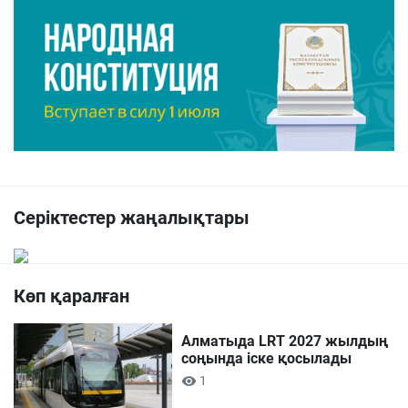
Серіктестер жаңалықтары
Көп қаралған
Алматыда LRT 2027 жылдың
соңында іске қосылады
1