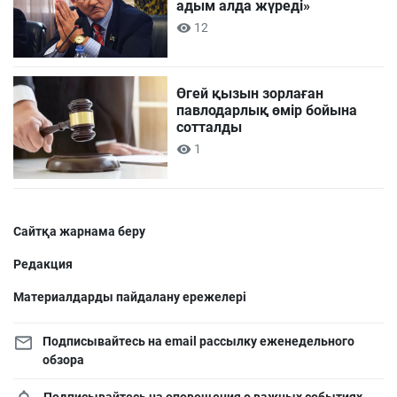
адым алда жүреді»
12
Өгей қызын зорлаған
павлодарлық өмір бойына
сотталды
1
Сайтқа жарнама беру
Редакция
Материалдарды пайдалану ережелері
Подписывайтесь на email рассылку еженедельного
обзора