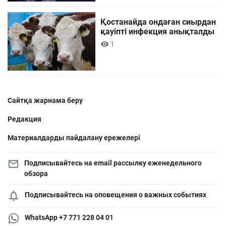
Қостанайда ондаған сиырдан
қауіпті инфекция анықталды
1
Сайтқа жарнама беру
Редакция
Материалдарды пайдалану ережелері
Подписывайтесь на email рассылку еженедельного
обзора
Подписывайтесь на оповещения о важных событиях
WhatsApp +7 771 228 04 01