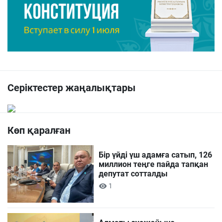
Серіктестер жаңалықтары
Көп қаралған
Бір үйді үш адамға сатып, 126
миллион теңге пайда тапқан
депутат сотталды
1