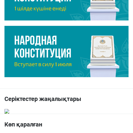
Серіктестер жаңалықтары
Көп қаралған