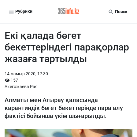
Рубрики
Поиск
Екі қалада бөгет
бекеттеріндегі парақорлар
жазаға тартылды
14 мамыр 2020, 17:30
157
Акегожаева Рая
Алматы мен Атырау қаласында
карантиндік бөгет бекеттерінде пара алу
фактісі бойынша үкім шығарылды.