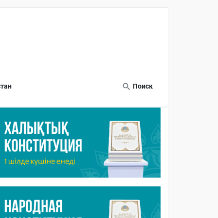
тан
Поиск