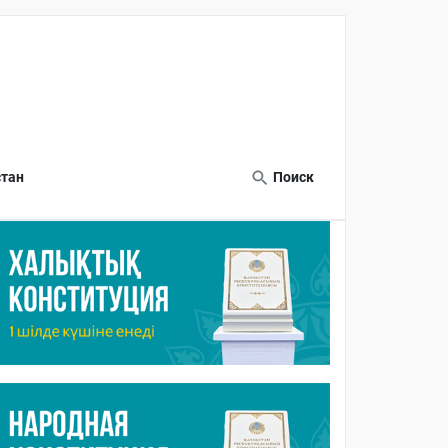
тан
Поиск