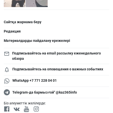
Сайтқа жарнама беру
Редакция
Материалдарды пайдалану ережелері
Подписывайтесь на email рассылку еженедельного
обзора
Подписывайтесь на оповещения о важных событиях
WhatsApp +7 771 228 04 01
Telegram-да бармыз ғой" @kaz365info
Біз әлеуметтік желілерде: