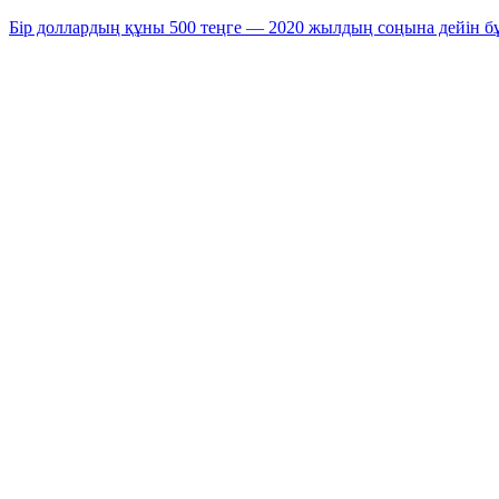
Бір доллардың құны 500 теңге — 2020 жылдың соңына дейін б