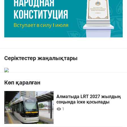
Серіктестер жаңалықтары
Көп қаралған
Алматыда LRT 2027 жылдың
соңында іске қосылады
1