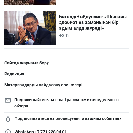
Бигелді Ғабдуллин: «Шынайы
әдебиет өз заманынан бір
адым алда жүреді»
12
Сайтқа жарнама беру
Редакция
Материалдарды пайдалану ережелері
Подписывайтесь на email рассылку еженедельного
обзора
Подписывайтесь на оповещения о важных событиях
WhatsApp +7 771 228 04 01