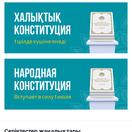
Серіктестер жаңалықтары