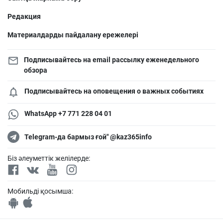
Редакция
Материалдарды пайдалану ережелері
Подписывайтесь на email рассылку еженедельного
обзора
Подписывайтесь на оповещения о важных событиях
WhatsApp +7 771 228 04 01
Telegram-да бармыз ғой" @kaz365info
Біз әлеуметтік желілерде:
Мобильді қосымша: