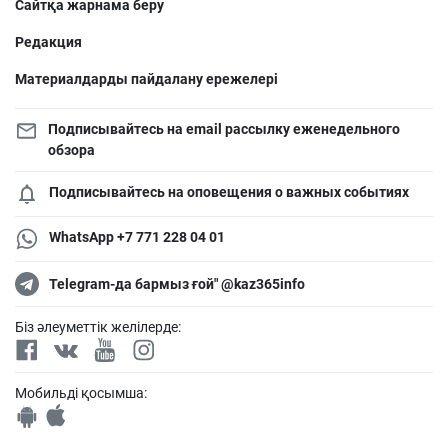
Сайтқа жарнама беру
Редакция
Материалдарды пайдалану ережелері
Подписывайтесь на email рассылку еженедельного
обзора
Подписывайтесь на оповещения о важных событиях
WhatsApp +7 771 228 04 01
Telegram-да бармыз ғой" @kaz365info
Біз әлеуметтік желілерде:
Мобильді қосымша: