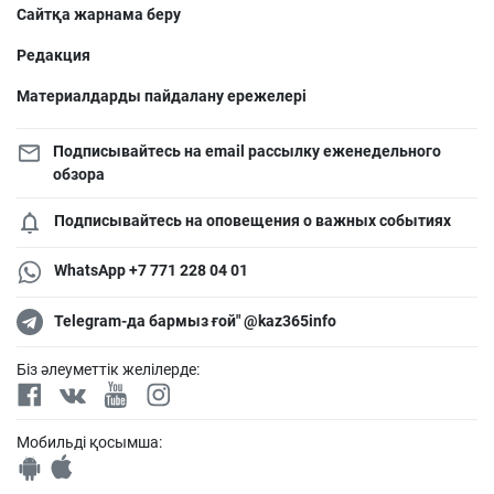
Сайтқа жарнама беру
Редакция
Материалдарды пайдалану ережелері
Подписывайтесь на email рассылку еженедельного
обзора
Подписывайтесь на оповещения о важных событиях
WhatsApp +7 771 228 04 01
Telegram-да бармыз ғой" @kaz365info
Біз әлеуметтік желілерде:
Мобильді қосымша: