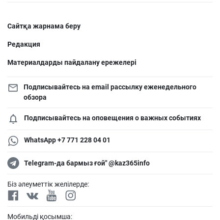
Сайтқа жарнама беру
Редакция
Материалдарды пайдалану ережелері
Подписывайтесь на email рассылку еженедельного
обзора
Подписывайтесь на оповещения о важных событиях
WhatsApp +7 771 228 04 01
Telegram-да бармыз ғой" @kaz365info
Біз әлеуметтік желілерде:
Мобильді қосымша: