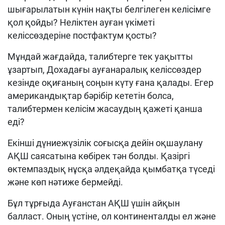
шығарылатын күнін нақты белгілеген келісімге
қол қойды? Неліктен ауған үкіметі
келіссөздеріне постфактум қосты?
Мұндай жағдайда, талибтерге тек уақытты
ұзартып, Дохадағы ауғанаралық келіссөздер
кезінде оқиғаның соңын күту ғана қалады. Егер
американдықтар бәрібір кететін болса,
талибтермен келісім жасаудың қажеті қанша
еді?
Екінші дүниежүзілік соғысқа дейін оқшаулану
АҚШ саясатына көбірек тән болды. Қазіргі
өктемпаздық нұсқа әлдеқайда қымбатқа түседі
және көп нәтиже бермейді.
Бұл тұрғыда Ауғанстан АҚШ үшін айқын
балласт. Оның үстіне, ол континенталды ел және