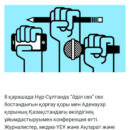
8 қарашада Нұр-Сұлтанда “Әділ сөз” сөз
бостандығын қорғау қоры мен Аденауэр
қорының Қазақстандағы өкілдігінің
ұйымдастыруымен конференция өтті.
Журналистер, медиа-ҮЕҰ және Ақпарат және