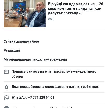
Бір үйді үш адамға сатып, 126
миллион теңге пайда тапқан
депутат сотталды
1
Сайтқа жарнама беру
Редакция
Материалдарды пайдалану ережелері
Подписывайтесь на email рассылку еженедельного
обзора
Подписывайтесь на оповещения о важных событиях
WhatsApp +7 771 228 04 01