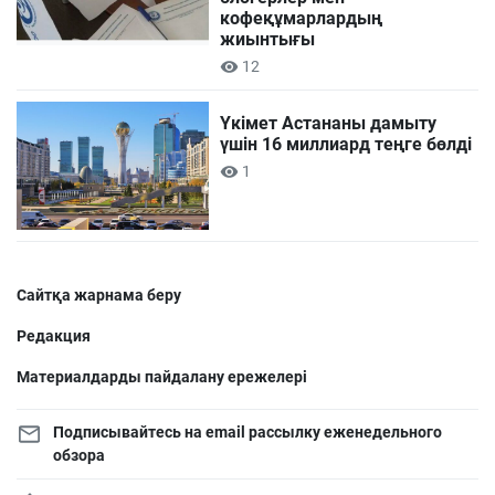
кофеқұмарлардың
жиынтығы
12
Үкімет Астананы дамыту
үшін 16 миллиард теңге бөлді
1
Сайтқа жарнама беру
Редакция
Материалдарды пайдалану ережелері
Подписывайтесь на email рассылку еженедельного
обзора