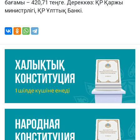
бағамы – 420,71 теңге. Дереккөз: ҚР Қаржы
министрлігі, ҚР Ұлттық Банкі.