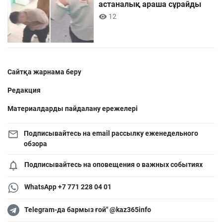
астаналық араша сұрайды
12
Сайтқа жарнама беру
Редакция
Материалдарды пайдалану ережелері
Подписывайтесь на email рассылку еженедельного
обзора
Подписывайтесь на оповещения о важных событиях
WhatsApp +7 771 228 04 01
Telegram-да бармыз ғой" @kaz365info