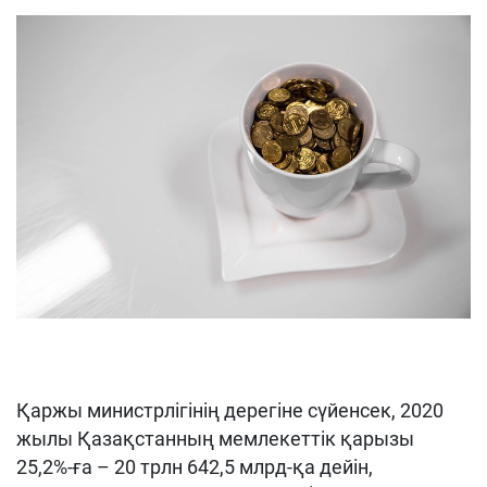
Қаржы министрлігінің дерегіне сүйенсек, 2020
жылы Қазақстанның мемлекеттік қарызы
25,2%-ға – 20 трлн 642,5 млрд-қа дейін,