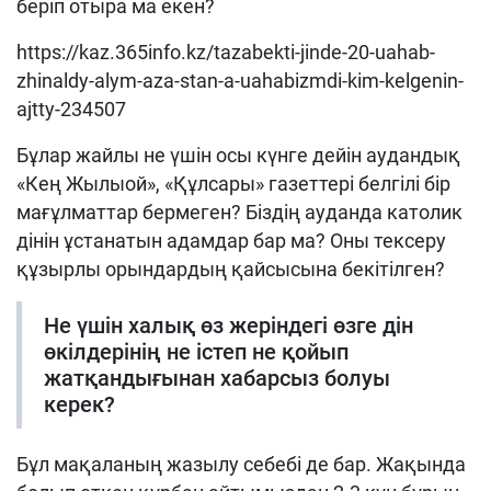
беріп отыра ма екен?
https://kaz.365info.kz/tazabekti-jinde-20-uahab-
zhinaldy-alym-aza-stan-a-uahabizmdi-kim-kelgenin-
ajtty-234507
Бұлар жайлы не үшін осы күнге дейін аудандық
«Кең Жылыой», «Құлсары» газеттері белгілі бір
мағұлматтар бермеген? Біздің ауданда католик
дінін ұстанатын адамдар бар ма? Оны тексеру
құзырлы орындардың қайсысына бекітілген?
Не үшін халық өз жеріндегі өзге дін
өкілдерінің не істеп не қойып
жатқандығынан хабарсыз болуы
керек?
Бұл мақаланың жазылу себебі де бар. Жақында