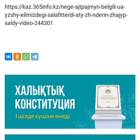
https://kaz.365info.kz/nege-ajtpajmyn-belgili-ua-
yzshy-elimizdegi-salafitterdi-aty-zh-nderin-zhajyp-
saldy-video-244301