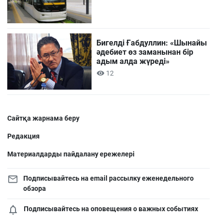
Бигелді Ғабдуллин: «Шынайы
әдебиет өз заманынан бір
адым алда жүреді»
12
Сайтқа жарнама беру
Редакция
Материалдарды пайдалану ережелері
Подписывайтесь на email рассылку еженедельного
обзора
Подписывайтесь на оповещения о важных событиях