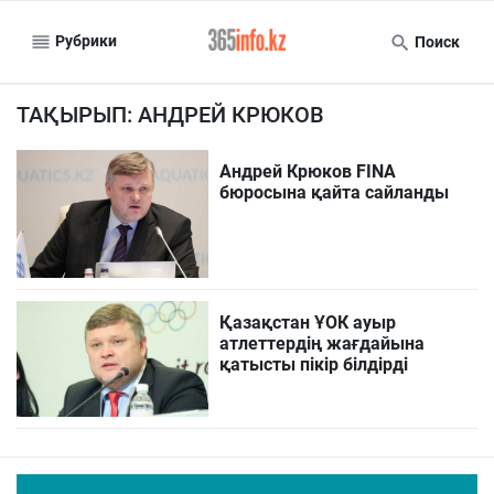
Рубрики
Поиск
ТАҚЫРЫП: АНДРЕЙ КРЮКОВ
Андрей Крюков FINA
бюросына қайта сайланды
Қазақстан ҰОК ауыр
атлеттердің жағдайына
қатысты пікір білдірді