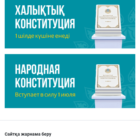
Сайтқа жарнама беру