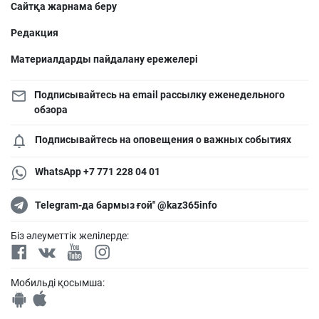
Сайтқа жарнама беру
Редакция
Материалдарды пайдалану ережелері
Подписывайтесь на email рассылку еженедельного
обзора
Подписывайтесь на оповещения о важных событиях
WhatsApp +7 771 228 04 01
Telegram-да бармыз ғой" @kaz365info
Біз әлеуметтік желілерде:
Мобильді қосымша: