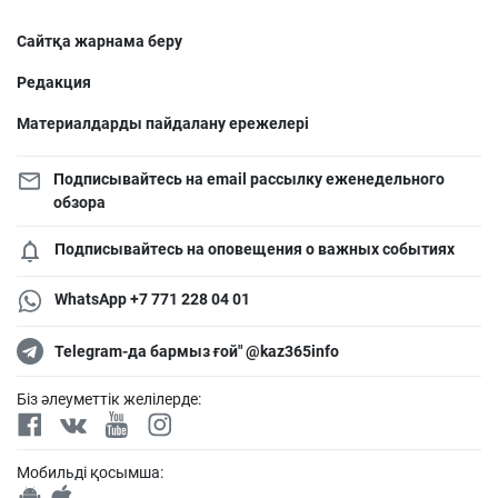
Сайтқа жарнама беру
Редакция
Материалдарды пайдалану ережелері
Подписывайтесь на email рассылку еженедельного
обзора
Подписывайтесь на оповещения о важных событиях
WhatsApp +7 771 228 04 01
Telegram-да бармыз ғой" @kaz365info
Біз әлеуметтік желілерде:
Мобильді қосымша: