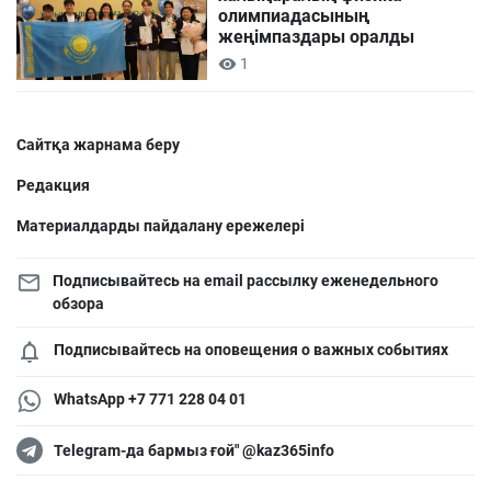
олимпиадасының
жеңімпаздары оралды
1
Сайтқа жарнама беру
Редакция
Материалдарды пайдалану ережелері
Подписывайтесь на email рассылку еженедельного
обзора
Подписывайтесь на оповещения о важных событиях
WhatsApp +7 771 228 04 01
Telegram-да бармыз ғой" @kaz365info