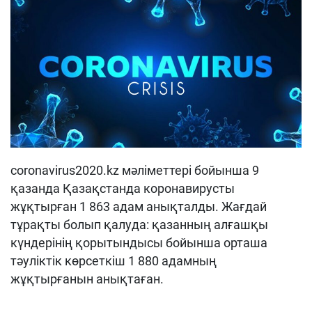
coronavirus2020.kz мәліметтері бойынша 9
қазанда Қазақстанда коронавирусты
жұқтырған 1 863 адам анықталды. Жағдай
тұрақты болып қалуда: қазанның алғашқы
күндерінің қорытындысы бойынша орташа
тәуліктік көрсеткіш 1 880 адамның
жұқтырғанын анықтаған.