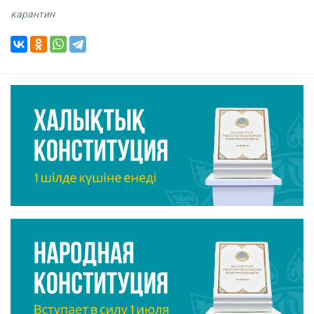
карантин