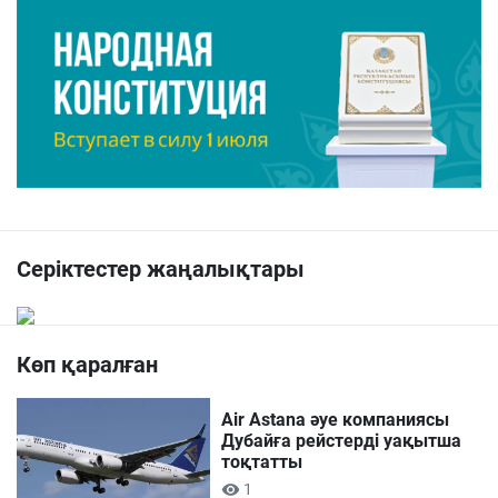
Серіктестер жаңалықтары
Көп қаралған
Air Astana әуе компаниясы
Дубайға рейстерді уақытша
тоқтатты
1