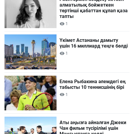
алматылық бойжеткен
төртінші қабаттан құлап қаза
тапты
1
Үкімет Астананы дамыту
үшін 16 миллиард теңге бөлді
1
Елена Рыбакина әлемдегі ең
табысты 10 теннисшінің бірі
1
Аты аңызға айналған Джеки
Чан фильм түсірілімі үшін
Маңғыстауға келді