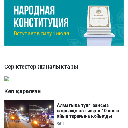
Серіктестер жаңалықтары
Көп қаралған
Алматыда түнгі заңсыз
жарысқа қатысқан 10 көлік
айып тұрағына қойылды
1