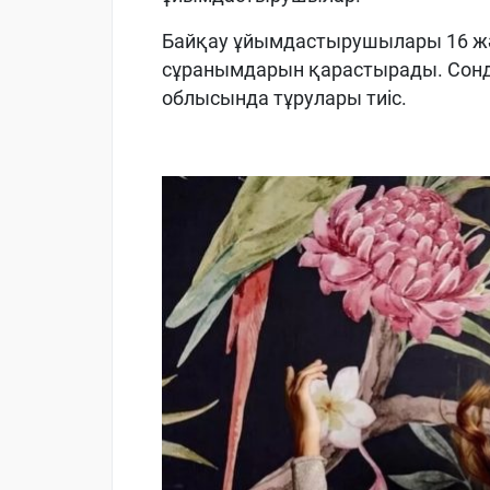
Байқау ұйымдастырушылары 16 ж
сұранымдарын қарастырады. Сонда
облысында тұрулары тиіс.