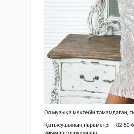
Ол музыка мектебін тәмамдаған, 
Қатысушының параметрі — 82-60-60
ұйымдастырушылар.