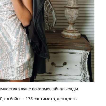
гимнастика және вокалмен айналысады.
, ал бойы — 175 сантиметр, деп қосты